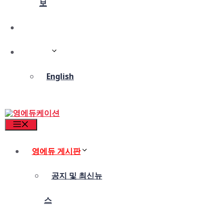
보
상담 신청
한국어
English
Menu
영에듀 게시판
공지 및 최신뉴
스